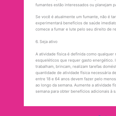
fumantes estão interessados ​​​​ou planejam p
Se você é atualmente um fumante, não é tar
experimentará benefícios de saúde imediato
comece a fumar e lute pelo seu direito de re
6. Seja ativo
A atividade física é definida como qualque
esqueléticos que requer gasto energético. I
trabalham, brincam, realizam tarefas domést
quantidade de atividade física necessária d
entre 18 e 64 anos devem fazer pelo menos 
ao longo da semana. Aumente a atividade f
semana para obter benefícios adicionais à 