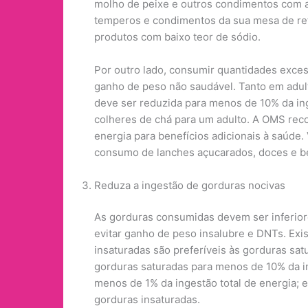
molho de peixe e outros condimentos com alt
temperos e condimentos da sua mesa de ref
produtos com baixo teor de sódio.
Por outro lado, consumir quantidades exces
ganho de peso não saudável. Tanto em adult
deve ser reduzida para menos de 10% da inge
colheres de chá para um adulto. A OMS rec
energia para benefícios adicionais à saúde.
consumo de lanches açucarados, doces e b
Reduza a ingestão de gorduras nocivas
As gorduras consumidas devem ser inferiore
evitar ganho de peso insalubre e DNTs. Exi
insaturadas são preferíveis às gorduras sa
gorduras saturadas para menos de 10% da ing
menos de 1% da ingestão total de energia; e
gorduras insaturadas.