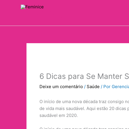
Ir
para
Feminice
o
conteúdo
6 Dicas para Se Manter 
Deixe um comentário
/
Saúde
/ Por
Gerenci
O início de uma nova década traz consigo no
de vida mais saudável. Aqui estão 20 dicas 
saudável em 2020.