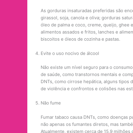
As gorduras insaturadas preferidas são enc
girassol, soja, canola e oliva; gorduras sa
óleo de palma e coco, creme, queijo, ghee 
alimentos assados ​​e fritos, lanches e ali
biscoitos e óleos de cozinha e pastas.
Evite o uso nocivo de álcool
Não existe um nível seguro para o consumo
de saúde, como transtornos mentais e compo
DNTs, como cirrose hepática, alguns tipos 
de violência e confrontos e colisões nas est
Não fume
Fumar tabaco causa DNTs, como doenças pu
não apenas os fumantes diretos, mas també
Atualmente, existem cerca de 15,9 milhões 