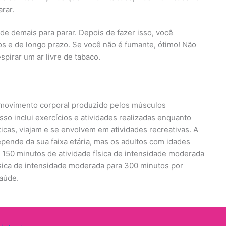
arar.
de demais para parar. Depois de fazer isso, você
s e de longo prazo. Se você não é fumante, ótimo! Não
spirar um ar livre de tabaco.
r movimento corporal produzido pelos músculos
sso inclui exercícios e atividades realizadas enquanto
icas, viajam e se envolvem em atividades recreativas. A
epende da sua faixa etária, mas os adultos com idades
150 minutos de atividade física de intensidade moderada
ísica de intensidade moderada para 300 minutos por
saúde.