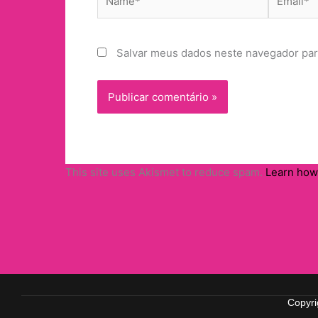
Salvar meus dados neste navegador par
This site uses Akismet to reduce spam.
Learn how
Copyri