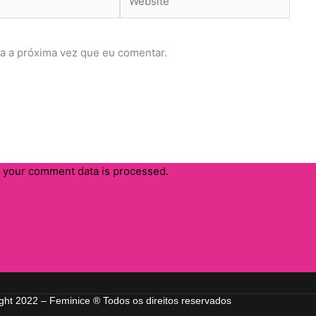
a a próxima vez que eu comentar.
 your comment data is processed.
ght 2022 – Feminice ® Todos os direitos reservados