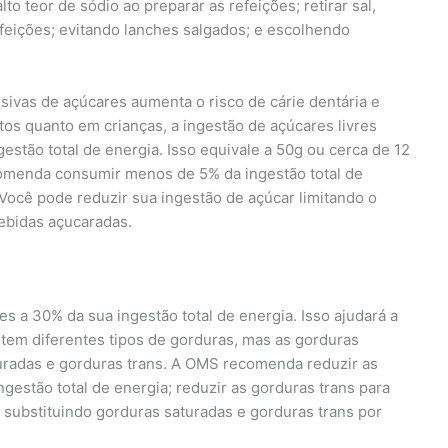
o teor de sódio ao preparar as refeições; retirar sal,
eições; evitando lanches salgados; e escolhendo
sivas de açúcares aumenta o risco de cárie dentária e
os quanto em crianças, a ingestão de açúcares livres
stão total de energia. Isso equivale a 50g ou cerca de 12
omenda consumir menos de 5% da ingestão total de
 Você pode reduzir sua ingestão de açúcar limitando o
ebidas açucaradas.
s a 30% da sua ingestão total de energia. Isso ajudará a
stem diferentes tipos de gorduras, mas as gorduras
turadas e gorduras trans. A OMS recomenda reduzir as
estão total de energia; reduzir as gorduras trans para
 substituindo gorduras saturadas e gorduras trans por