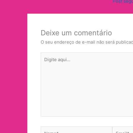
Post seg
Deixe um comentário
O seu endereço de e-mail não será publica
Digite
aqui...
Name*
Email*